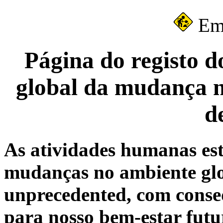
Em 
Página do registo d
global da mudança n
d
As atividades humanas es
mudanças no ambiente glo
unprecedented, com conseq
para nosso bem-estar fut